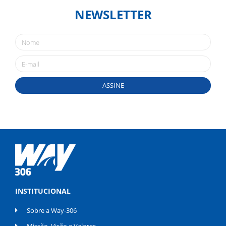
NEWSLETTER
ASSINE
INSTITUCIONAL
Sobre a Way-306
Missão, Visão e Valores