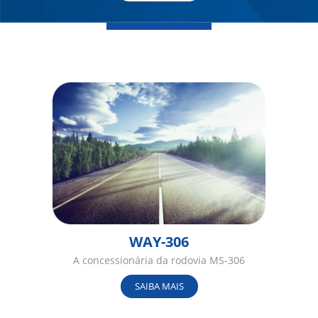
WAY-306
A concessionária da rodovia MS-306
SAIBA MAIS