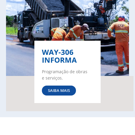
WAY-306
INFORMA
Programação de obras
e serviços.
SAIBA MAIS