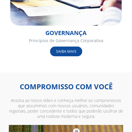
GOVERNANÇA
Princípios de Governança Corporativa
SAIBA MAIS
COMPROMISSO COM VOCÊ
Assista ao nosso vídeo e conheça melhor os compromissos
que assumimos com nossos usuários, comunidades
regionais, poder concedente e todos que poderão usufruir de
uma rodovia moderna e segura.