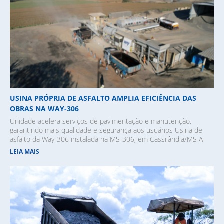
USINA PRÓPRIA DE ASFALTO AMPLIA EFICIÊNCIA DAS
OBRAS NA WAY-306
Unidade acelera serviços de pavimentação e manutenção,
garantindo mais qualidade e segurança aos usuários Usina de
asfalto da Way-306 instalada na MS-306, em Cassilândia/MS A
LEIA MAIS